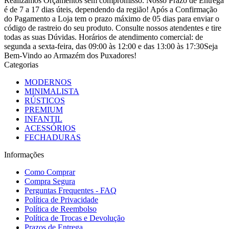
Realizamos Orçamentos sem compromisso. Nosso Prazo de Entrega
é de 7 a 17 dias úteis, dependendo da região! Após a Confirmação
do Pagamento a Loja tem o prazo máximo de 05 dias para enviar o
código de rastreio do seu produto. Consulte nossos atendentes e tire
todas as suas Dúvidas. Horários de atendimento comercial: de
segunda a sexta-feira, das 09:00 às 12:00 e das 13:00 às 17:30Seja
Bem-Vindo ao Armazém dos Puxadores!
Categorias
MODERNOS
MINIMALISTA
RÚSTICOS
PREMIUM
INFANTIL
ACESSÓRIOS
FECHADURAS
Informações
Como Comprar
Compra Segura
Perguntas Frequentes - FAQ
Política de Privacidade
Política de Reembolso
Política de Trocas e Devolução
Prazos de Entrega