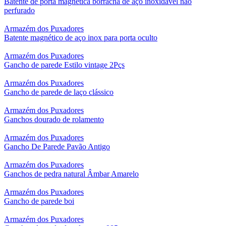
Batente de porta magnética borracha de aço inoxidável não
perfurado
Armazém dos Puxadores
Batente magnético de aço inox para porta oculto
Armazém dos Puxadores
Gancho de parede Estilo vintage 2Pçs
Armazém dos Puxadores
Gancho de parede de laço clássico
Armazém dos Puxadores
Ganchos dourado de rolamento
Armazém dos Puxadores
Gancho De Parede Pavão Antigo
Armazém dos Puxadores
Ganchos de pedra natural Âmbar Amarelo
Armazém dos Puxadores
Gancho de parede boi
Armazém dos Puxadores