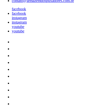
contato@armazemdospuxadores.com.br
facebook
facebook
instagram
instagram
youtube
youtube