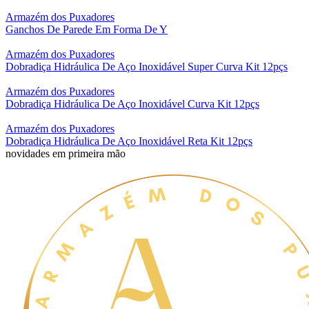
Armazém dos Puxadores
Ganchos De Parede Em Forma De Y
Armazém dos Puxadores
Dobradiça Hidráulica De Aço Inoxidável Super Curva Kit 12pçs
Armazém dos Puxadores
Dobradiça Hidráulica De Aço Inoxidável Curva Kit 12pçs
Armazém dos Puxadores
Dobradiça Hidráulica De Aço Inoxidável Reta Kit 12pçs
novidades em primeira mão