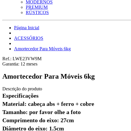
MODERNOS
PREMIUM
RÚSTICOS
Página Inicial
ACESSÓRIOS
Amortecedor Para Móveis 6kg
Ref.:
LWE23VW9M
Garantia:
12
meses
Amortecedor Para Móveis 6kg
Descrição do produto
Especificações
Material: cabeça abs + ferro + cobre
Tamanho: por favor olhe a foto
Comprimento do eixo: 27cm
Diâmetro do eixo: 1.5cm