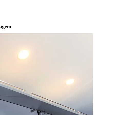
tagem