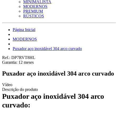
MINIMALISTA
MODERNOS
PREMIUM
RÚSTICOS
Página Inicial
MODERNOS
Puxador aço inoxidável 304 arco curvado
Ref.:
DP7RVT8HL
Garantia:
12
meses
Puxador aço inoxidável 304 arco curvado
Vídeo
Descrição do produto
Puxador aço inoxidável 304 arco
curvado: