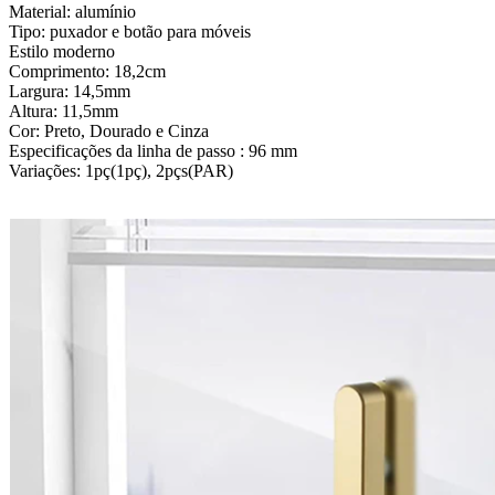
Material: alumínio
Tipo: puxador e botão para móveis
Estilo moderno
Comprimento: 18,2cm
Largura: 14,5mm
Altura: 11,5mm
Cor: Preto, Dourado e Cinza
Especificações da linha de passo : 96 mm
Variações: 1pç(1pç), 2pçs(PAR)